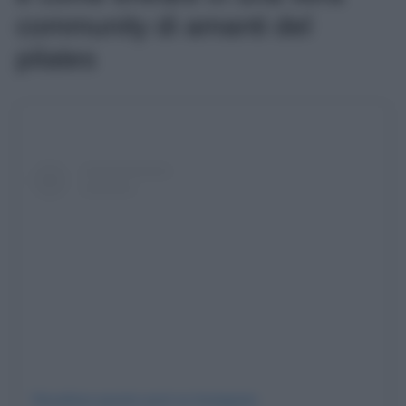
community di amanti del
pilates
Visualizza questo post su Instagram