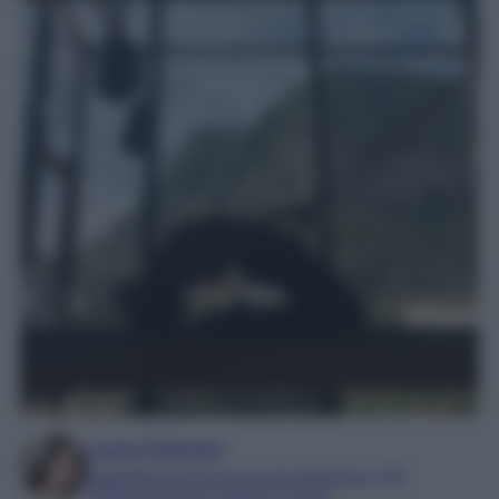
Laura Pistonesi
Esperienza di 20 anni in comunicazione e PR
Esperta di beauty, fashion e viaggi