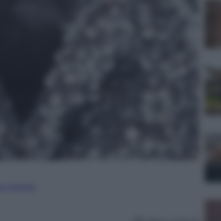
ure straniere