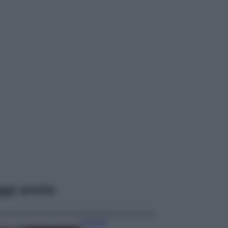
ggi anche
Accessori