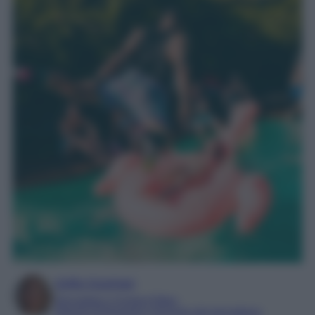
Sofia Gusman
Giornalista e Content Editor
Esperta di linguaggi e tecniche del giornalismo