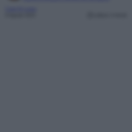
Case Di Lusso
6 Agosto 2023
Lettura: 4 minuti