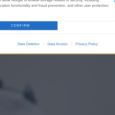
sono valere quasi un
premio
, o meglio ancora quasi
cation functionality and fraud prevention, and other user protection.
CONFIRM
Data Deletion
Data Access
Privacy Policy