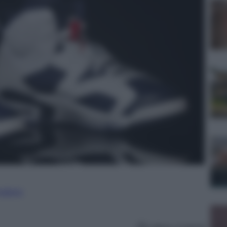
nalismo