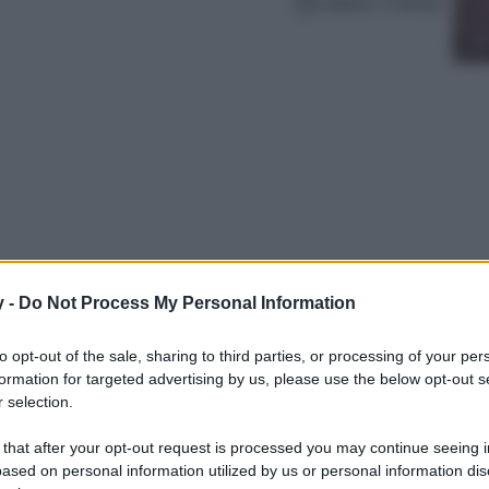
Lettura: 4 minuti
y -
Do Not Process My Personal Information
da? Sarebbe meglio rinfrescare la memoria,
to opt-out of the sale, sharing to third parties, or processing of your per
formation for targeted advertising by us, please use the below opt-out s
 selection.
 that after your opt-out request is processed you may continue seeing i
ased on personal information utilized by us or personal information dis