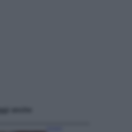
ggi anche
Accessori