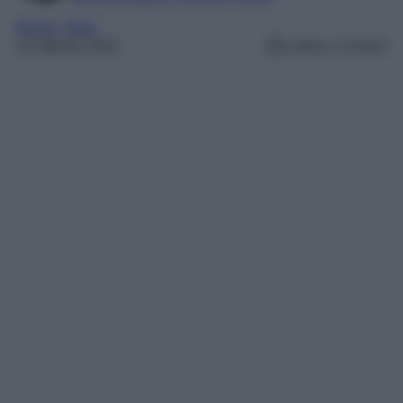
Borghi
, 
Italia
23 Ottobre 2024
Lettura: 4 minuti