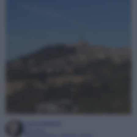
Laura Sandroni
SEO Editor
Esperta di Beauty, Lifestyle e Viaggi