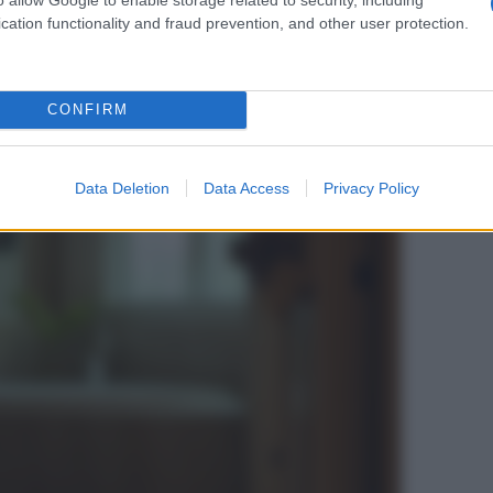
cation functionality and fraud prevention, and other user protection.
CONFIRM
Data Deletion
Data Access
Privacy Policy