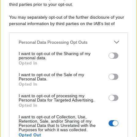
third parties prior to your opt-out.
You may separately opt-out of the further disclosure of your
personal information by third parties on the IAB’s list of
downstream participants.
Personal Data Processing Opt Outs
This information may also be disclosed by us to third parties
on the IAB’s List of Downstream Participants that may further
I want to opt-out of the Sharing of my
disclose it to other third parties.
personal data.
Opted In
Please note that this website/app uses one or more Google
services and may gather and store information including but
I want to opt-out of the Sale of my
Personal Data.
not limited to your visit or usage behaviour. You may click to
Opted In
grant or deny consent to Google and its third-party tags to
use your data for below specified purposes in below Google
Leggi anche
I want to opt-out of processing my
consent section.
Personal Data for Targeted Advertising.
Opted In
I want to opt-out of Collection, Use,
Accessori
Retention, Sale, and/or Sharing of my
Personal Data that Is Unrelated with the
Wanda Nara mostra sui social
Purposes for which it was collected.
la sua Chanel bag che vale
Opted Out