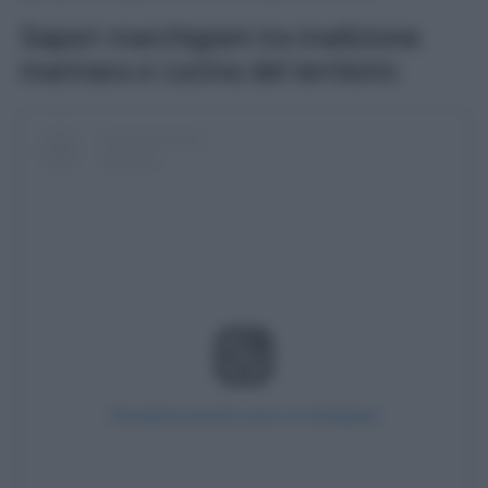
Sapori marchigiani tra tradizione
marinara e cucina del territorio
Visualizza questo post su Instagram