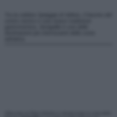
Tra la celebre Spiaggia di Velluto, il fascino del
centro storico e una vivace tradizione
gastronomica, Senigallia è una delle
destinazioni più interessanti della costa
adriatica.
Affacciata sul Mare Adriatico e situata lungo la costa delle