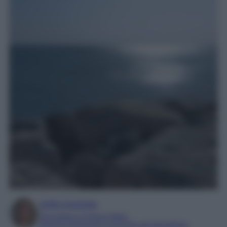
Sofia Gusman
Giornalista e Content Editor
Esperta di linguaggi e tecniche del giornalismo