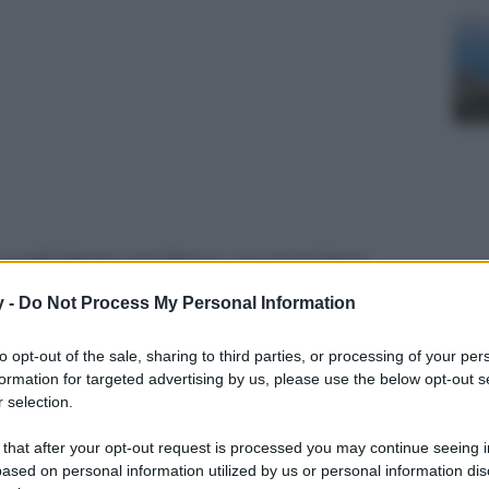
te sugli shorts con fiocco, un must have
ted!
y -
Do Not Process My Personal Information
to opt-out of the sale, sharing to third parties, or processing of your per
formation for targeted advertising by us, please use the below opt-out s
 selection.
 that after your opt-out request is processed you may continue seeing i
ased on personal information utilized by us or personal information dis