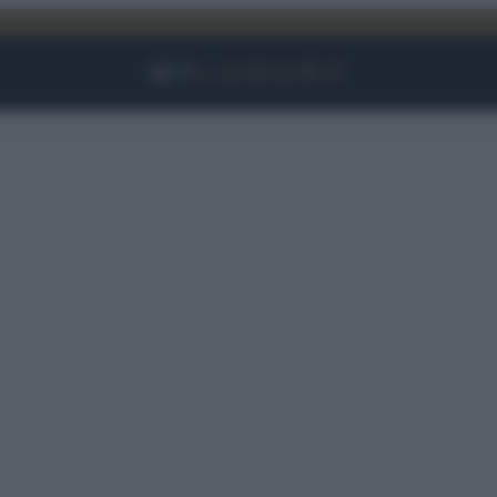
Facebook
Instagram
YouTube
TikTok
Link