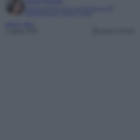
Laura Pistonesi
Esperienza di 20 anni in comunicazione e PR
Esperta di beauty, fashion e viaggi
Borghi
, 
Italia
1 Agosto 2025
Lettura: 4 minuti