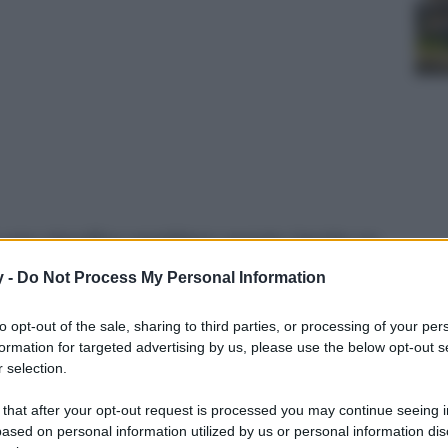
do una classifica sarebbero queste (anche se
y -
Do Not Process My Personal Information
to opt-out of the sale, sharing to third parties, or processing of your per
formation for targeted advertising by us, please use the below opt-out s
 selection.
 that after your opt-out request is processed you may continue seeing i
ased on personal information utilized by us or personal information dis