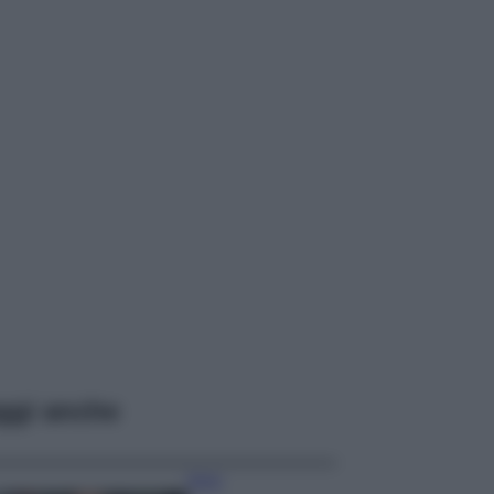
ggi anche
Moda