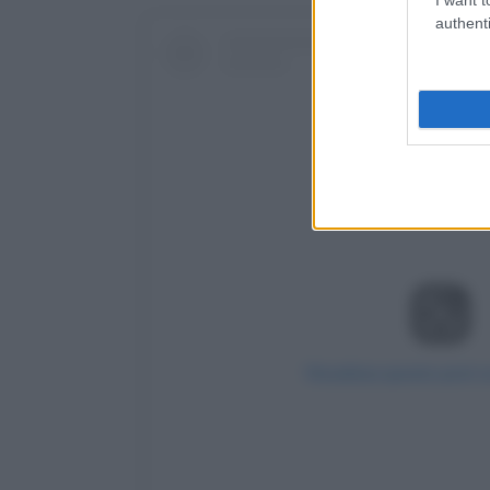
authenti
Visualizza questo post 