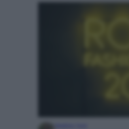
Beatrice Tursi