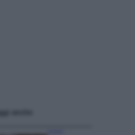
ggi anche
Accessori