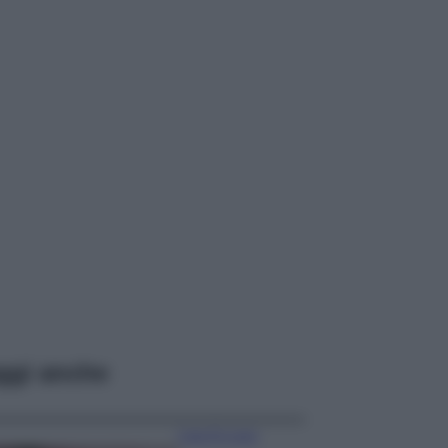
ggi anche
Case Di Lusso