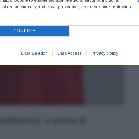
cation functionality and fraud prevention, and other user protection.
CONFIRM
Data Deletion
Data Access
Privacy Policy
radivarius; a prova di