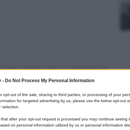
e spalle scoperte e sono un concentrato di
 the shoulder da non lasciarsi sfuggire…
y -
Do Not Process My Personal Information
to opt-out of the sale, sharing to third parties, or processing of your per
formation for targeted advertising by us, please use the below opt-out s
 selection.
 that after your opt-out request is processed you may continue seeing i
ased on personal information utilized by us or personal information dis