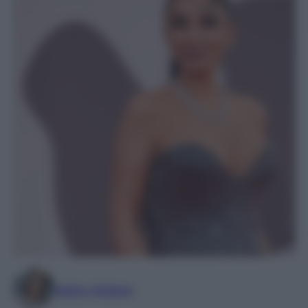
Marta Vitulano