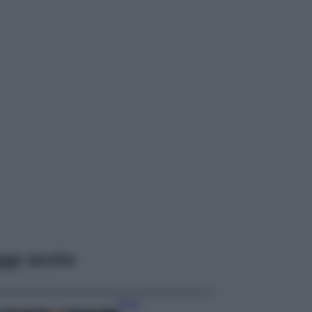
ggi anche
Moda