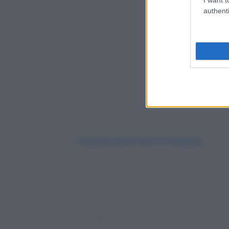
authenti
Visualizza questo post su Instagram