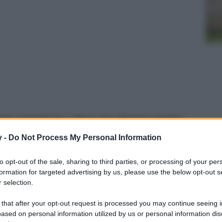
nto comodi per coloro che devono partire!
y -
Do Not Process My Personal Information
to opt-out of the sale, sharing to third parties, or processing of your per
formation for targeted advertising by us, please use the below opt-out s
 selection.
 that after your opt-out request is processed you may continue seeing i
ased on personal information utilized by us or personal information dis