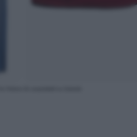
Via Tortona 18, acquistabili su Zalando