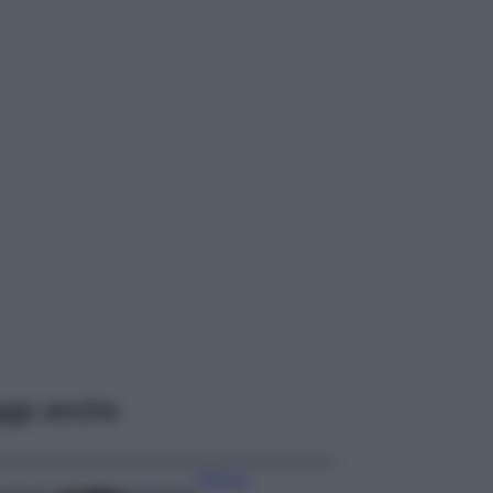
ggi anche
Bellezza