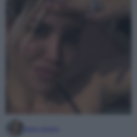
Marta Vitulano