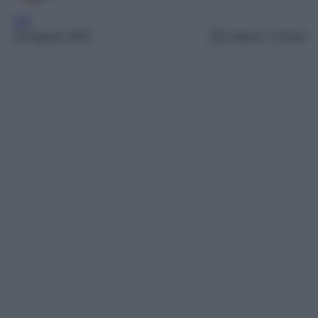
VIP
26 Agosto 2025
Lettura: 2 minuti