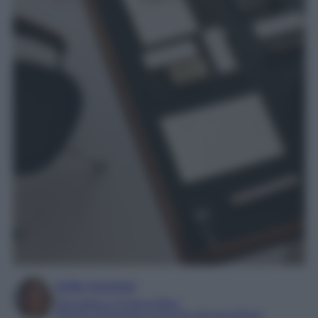
Sofia Gusman
Giornalista e Content Editor
Esperta di linguaggi e tecniche del giornalismo