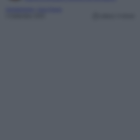
Arredamento
, 
Zara Home
3 Settembre 2025
Lettura: 4 minuti