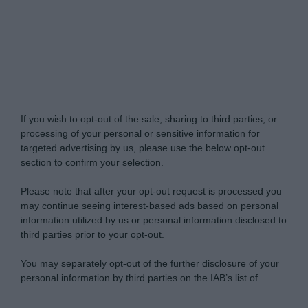
My Luxury -
Do Not Process My Personal
Information
If you wish to opt-out of the sale, sharing to third parties, or
processing of your personal or sensitive information for
targeted advertising by us, please use the below opt-out
section to confirm your selection.
Please note that after your opt-out request is processed you
may continue seeing interest-based ads based on personal
information utilized by us or personal information disclosed to
third parties prior to your opt-out.
You may separately opt-out of the further disclosure of your
personal information by third parties on the IAB’s list of
downstream participants.