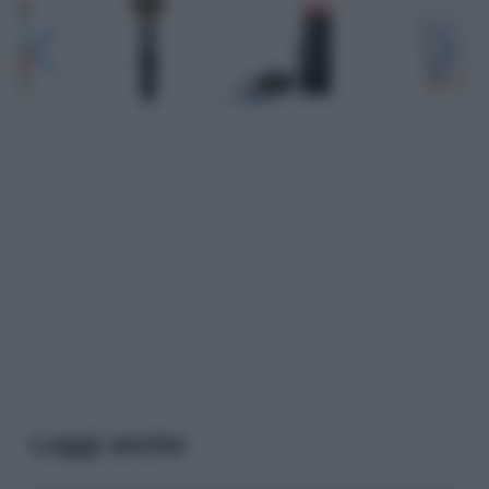
Leggi anche