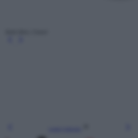
Belle Mine, Chanel
Leggi l’articolo