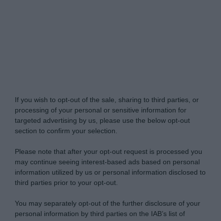
My Luxury -
Do Not Process My Personal
Information
If you wish to opt-out of the sale, sharing to third parties, or
processing of your personal or sensitive information for
targeted advertising by us, please use the below opt-out
section to confirm your selection.
Please note that after your opt-out request is processed you
may continue seeing interest-based ads based on personal
information utilized by us or personal information disclosed to
third parties prior to your opt-out.
You may separately opt-out of the further disclosure of your
personal information by third parties on the IAB’s list of