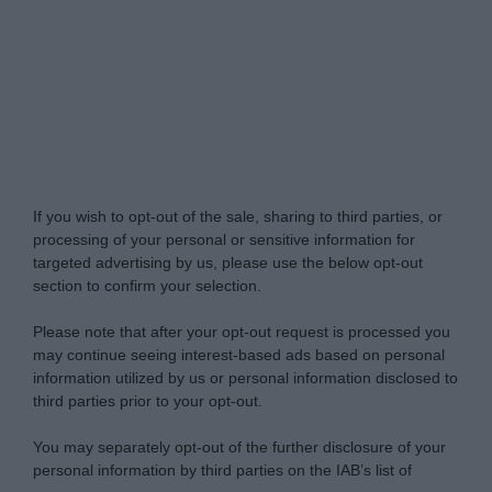
My Luxury -
Do Not Process My Personal
Information
If you wish to opt-out of the sale, sharing to third parties, or
processing of your personal or sensitive information for
targeted advertising by us, please use the below opt-out
section to confirm your selection.
Please note that after your opt-out request is processed you
may continue seeing interest-based ads based on personal
information utilized by us or personal information disclosed to
third parties prior to your opt-out.
You may separately opt-out of the further disclosure of your
personal information by third parties on the IAB’s list of