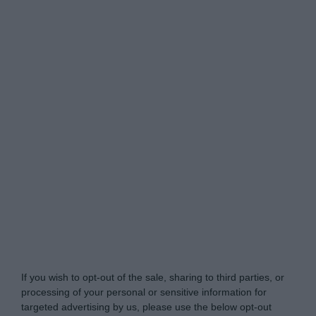
My Luxury -
Do Not Process My Personal
Information
If you wish to opt-out of the sale, sharing to third parties, or
processing of your personal or sensitive information for
targeted advertising by us, please use the below opt-out