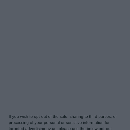
My Luxury -
Do Not Process My Personal
Information
If you wish to opt-out of the sale, sharing to third parties, or
processing of your personal or sensitive information for
targeted advertising by us, please use the below opt-out