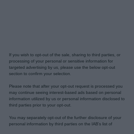
My Luxury -
Do Not Process My Personal
Information
If you wish to opt-out of the sale, sharing to third parties, or
processing of your personal or sensitive information for
targeted advertising by us, please use the below opt-out
section to confirm your selection.
Please note that after your opt-out request is processed you
may continue seeing interest-based ads based on personal
information utilized by us or personal information disclosed to
third parties prior to your opt-out.
You may separately opt-out of the further disclosure of your
personal information by third parties on the IAB’s list of
downstream participants.