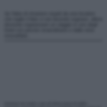
Se l’idea di rimanere stupiti da una location
che toglie il fiato vi sta facendo sognare, allora
dovreste organizzare un viaggio in uno degli
hotel con piscine straordinarie e dalla vista
mozzafiato.
Immerse nel verde o site all’ultimo piano di edifici