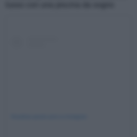
lusso con una piscina da sogno
Visualizza questo post su Instagram