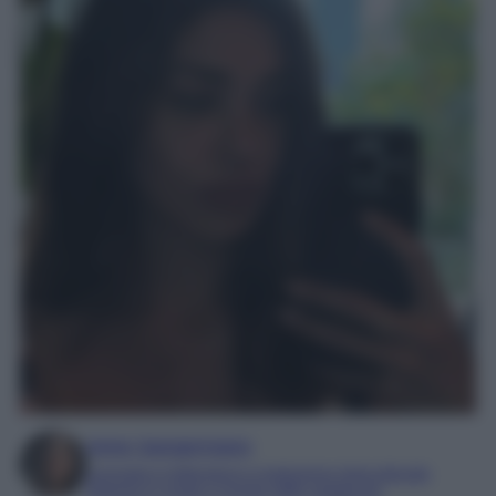
Irene Sangermano
Laureata in letteratura e traduzione interculturale
Esperta in moda e mondo dello spettacolo