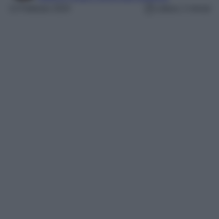
13 Febbraio 2024
Lettura: 2 minuti