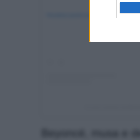
Visualizza questo post su Instagram
Un post condiviso da Balma
Beyoncé, musa e de