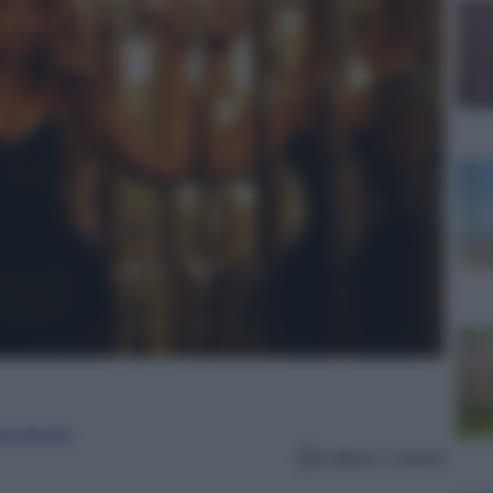
erculturale
Lettura: 2 minuti