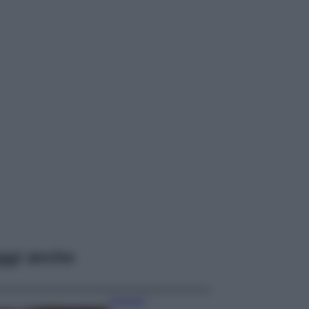
ggi anche
Accessori