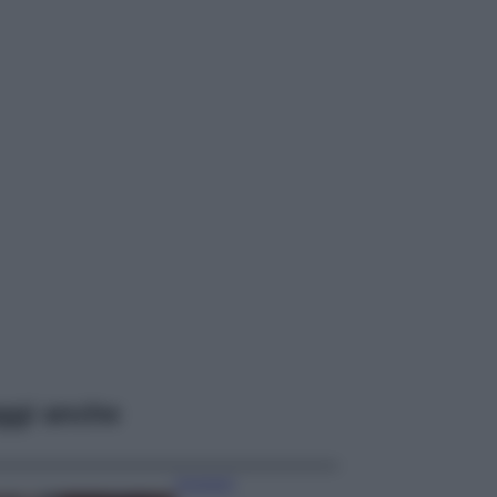
ggi anche
Accessori