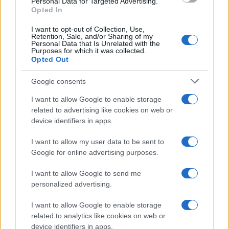
Personal Data for Targeted Advertising.
Opted In
I want to opt-out of Collection, Use,
Moda
Retention, Sale, and/or Sharing of my
Personal Data that Is Unrelated with the
Diletta Leotta segue il trend
Purposes for which it was collected.
dell’estate con il bikini a
Opted Out
effetto lingerie FOTO
Google consents
I want to allow Google to enable storage
Case Di Lusso
related to advertising like cookies on web or
Organizzare i cosmetici in
device identifiers in apps.
bagno: idee intelligenti per un
ordine impeccabile e di stile
I want to allow my user data to be sent to
Google for online advertising purposes.
Accessori
I want to allow Google to send me
Wanda Nara mostra sui social
personalized advertising.
la sua Chanel bag che vale
una fortuna: quanto costa?
I want to allow Google to enable storage
related to analytics like cookies on web or
device identifiers in apps.