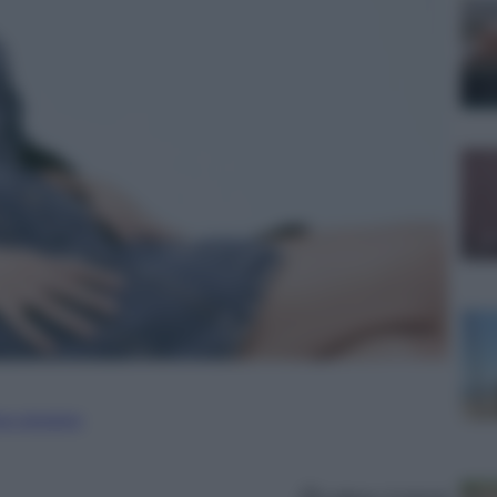
ure straniere