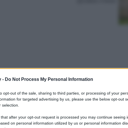
Lettura: 4 minuti
y -
Do Not Process My Personal Information
 Il denim! Ecco 8 capi e accessori da avere a
to opt-out of the sale, sharing to third parties, or processing of your per
formation for targeted advertising by us, please use the below opt-out s
 selection.
 that after your opt-out request is processed you may continue seeing i
ased on personal information utilized by us or personal information dis