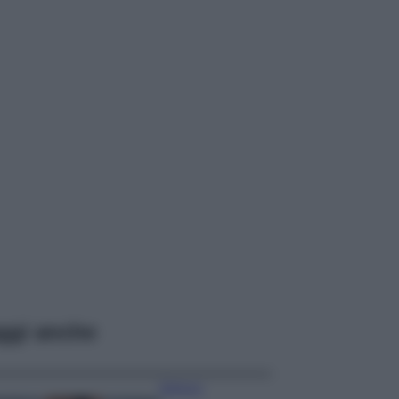
ggi anche
Bellezza