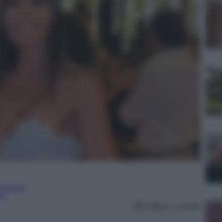
culturale
lo
Lettura: 2 minuti