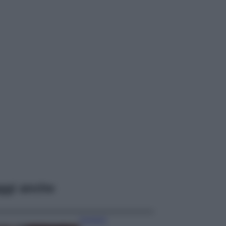
ggi anche
Accessori