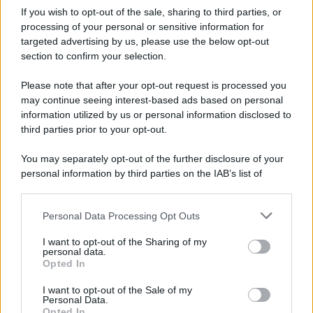
If you wish to opt-out of the sale, sharing to third parties, or
processing of your personal or sensitive information for
targeted advertising by us, please use the below opt-out
section to confirm your selection.
Please note that after your opt-out request is processed you
may continue seeing interest-based ads based on personal
information utilized by us or personal information disclosed to
third parties prior to your opt-out.
You may separately opt-out of the further disclosure of your
personal information by third parties on the IAB’s list of
downstream participants.
Personal Data Processing Opt Outs
This information may also be disclosed by us to third parties
on the IAB’s List of Downstream Participants that may further
I want to opt-out of the Sharing of my
disclose it to other third parties.
personal data.
Opted In
Please note that this website/app uses one or more Google
services and may gather and store information including but
I want to opt-out of the Sale of my
Personal Data.
not limited to your visit or usage behaviour. You may click to
Opted In