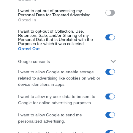
grant or deny consent to Google and its third-party tags to
use your data for below specified purposes in below Google
I want to opt-out of processing my
consent section.
Personal Data for Targeted Advertising.
Opted In
I want to opt-out of Collection, Use,
Retention, Sale, and/or Sharing of my
Personal Data that Is Unrelated with the
Purposes for which it was collected.
Opted Out
Google consents
I want to allow Google to enable storage
related to advertising like cookies on web or
device identifiers in apps.
I want to allow my user data to be sent to
Google for online advertising purposes.
I want to allow Google to send me
personalized advertising.