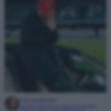
Irene Sangermano
Laureata in letteratura e traduzione interculturale
Esperta in moda e mondo dello spettacolo