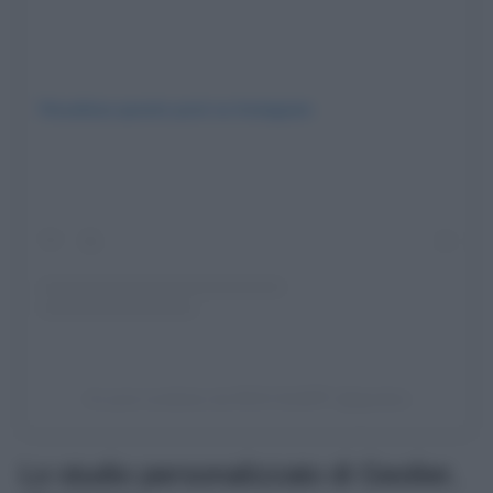
Visualizza questo post su Instagram
Un post condiviso da RICH GUAPP’ (@geolier)
Lo studio personalizzato di Geolier,