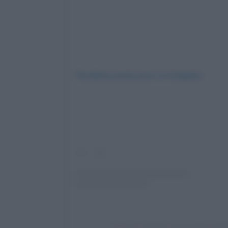
Visualizza questo post su Instagram
Un post condiviso da Georgina Rod