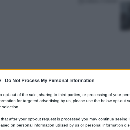
Lettura: 4 minuti
y -
Do Not Process My Personal Information
i, le gonne a tubino sono un must della
to opt-out of the sale, sharing to third parties, or processing of your per
formation for targeted advertising by us, please use the below opt-out s
 selection.
 that after your opt-out request is processed you may continue seeing i
ased on personal information utilized by us or personal information dis