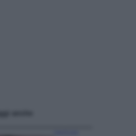
ggi anche
Case Di Lusso