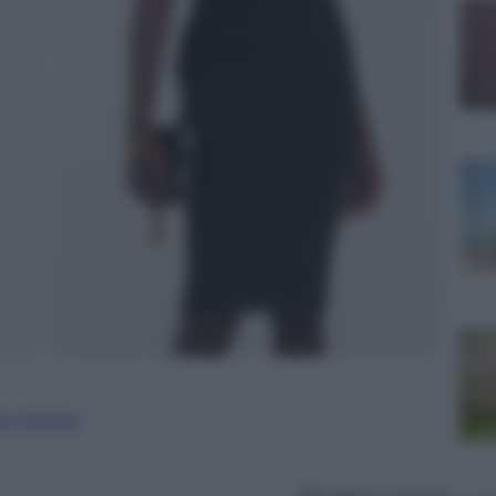
ure straniere