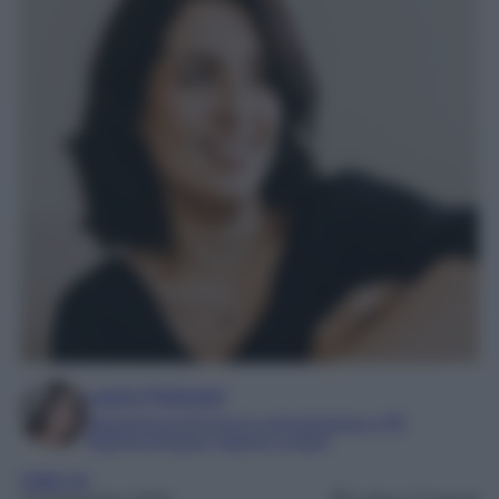
Laura Pistonesi
Esperienza di 20 anni in comunicazione e PR
Esperta di beauty, fashion e viaggi
make up