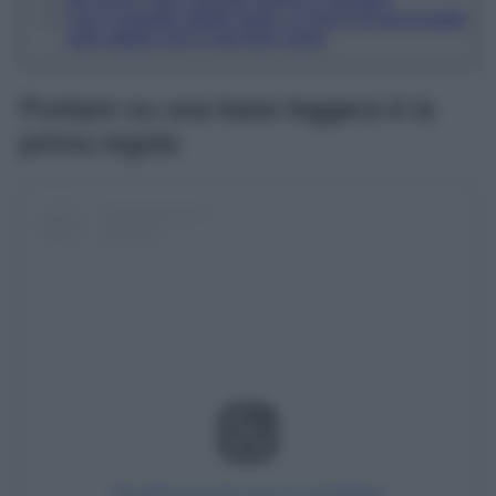
Con il rossetto potete osare, un tocco di personalità
sulle labbra non è mai fuori luogo
Puntare su una base leggera è la
prima regola
Visualizza questo post su Instagram