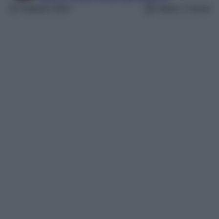
20 Febbraio 2024
Lettura: 2 minuti