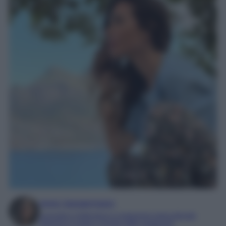
Irene Sangermano
Laureata in letteratura e traduzione interculturale
Esperta in moda e mondo dello spettacolo