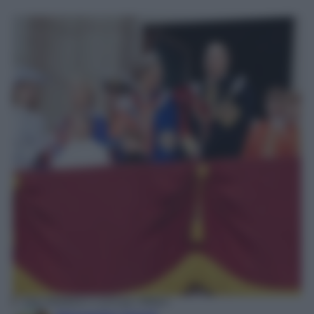
Kate Middleton e principe William