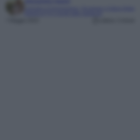
Alessandra Napoli
Laureata in Comunicazione, Tecnologie e Culture Digitali
Esperta di TV e mondo dello spettacolo
7 Maggio 2023
Lettura: 3 minuti