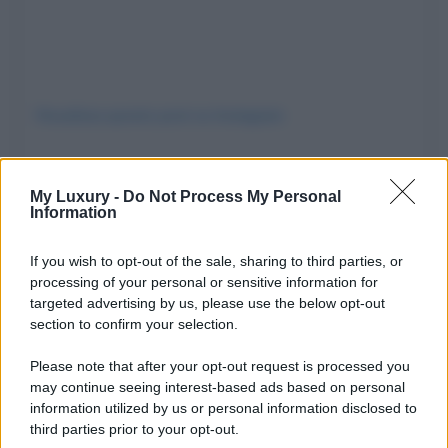
Visualizza questo post su Instagram
My Luxury -
Do Not Process My Personal
Information
If you wish to opt-out of the sale, sharing to third parties, or
processing of your personal or sensitive information for
targeted advertising by us, please use the below opt-out
section to confirm your selection.
Please note that after your opt-out request is processed you
Un post condiviso da The Prince and Princess of Wales (@princeandprincessofwales)
may continue seeing interest-based ads based on personal
information utilized by us or personal information disclosed to
third parties prior to your opt-out.