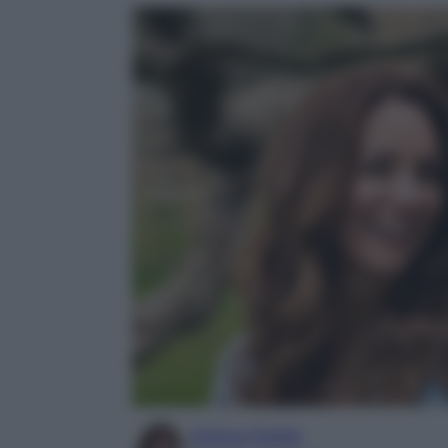
Enrica Ciorba