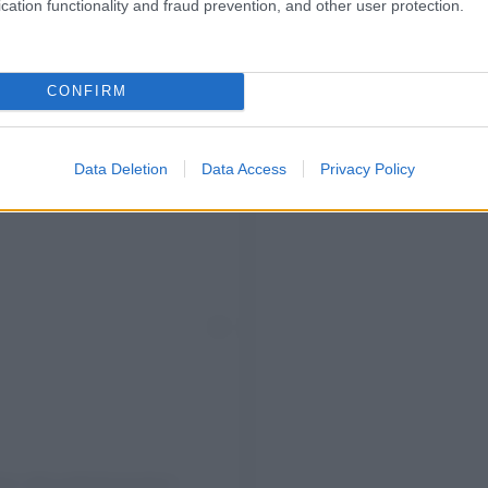
cation functionality and fraud prevention, and other user protection.
CONFIRM
Data Deletion
Data Access
Privacy Policy
ice (@royalfashionpolice)