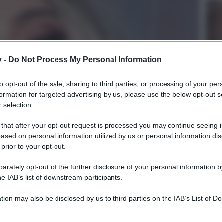
y -
Do Not Process My Personal Information
to opt-out of the sale, sharing to third parties, or processing of your per
formation for targeted advertising by us, please use the below opt-out s
 selection.
 that after your opt-out request is processed you may continue seeing i
ased on personal information utilized by us or personal information dis
 prior to your opt-out.
rately opt-out of the further disclosure of your personal information by
he IAB’s list of downstream participants.
culturale
lo
tion may also be disclosed by us to third parties on the IAB’s List of 
Lettura: 2 minuti
 that may further disclose it to other third parties.