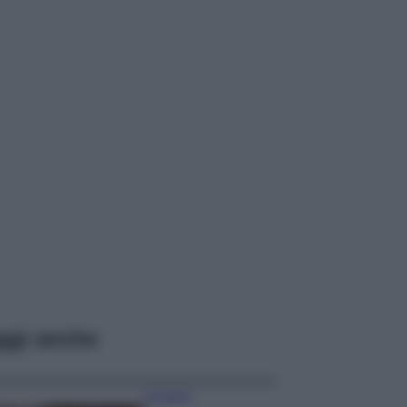
ggi anche
Accessori