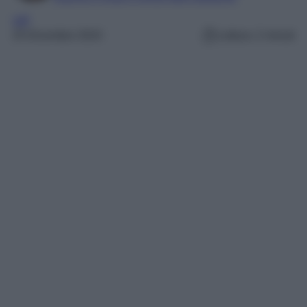
VIP
25 Dicembre 2024
Lettura: 2 minuti