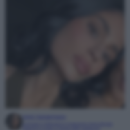
Irene Sangermano
Laureata in letteratura e traduzione interculturale
Esperta in moda e mondo dello spettacolo