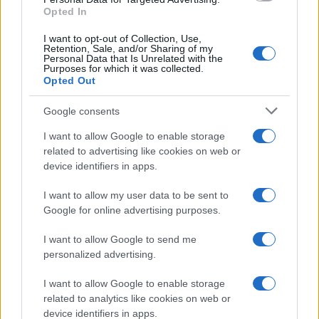
Opted In
I want to opt-out of Collection, Use,
Retention, Sale, and/or Sharing of my
Personal Data that Is Unrelated with the
Purposes for which it was collected.
Opted Out
Google consents
I want to allow Google to enable storage
related to advertising like cookies on web or
device identifiers in apps.
I want to allow my user data to be sent to
Google for online advertising purposes.
I want to allow Google to send me
personalized advertising.
I want to allow Google to enable storage
related to analytics like cookies on web or
device identifiers in apps.