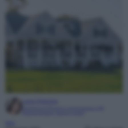
Laura Pistonesi
Esperienza di 20 anni in comunicazione e PR
Esperta di beauty, fashion e viaggi
Italia