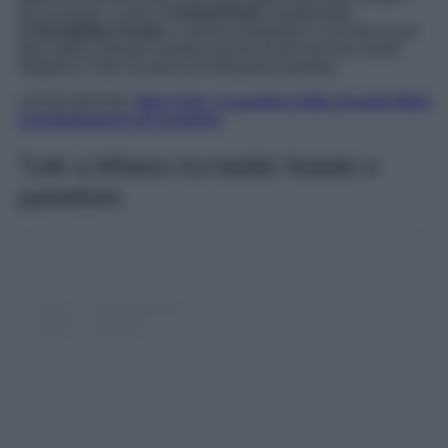
più iconiche, come il
Central Park
o pattinando
al
Rockfeller Center
o ancora sostando in uno dei locali
tipici della città per entrare ancora di più nel suo mood
natalizio e fare un pieno di vibrazioni positive.
LEGGI ANCHE:
New York, 4 quartieri della Grande Mela
assolutamente da scoprire;
Tutti a Milano tra babbi Natale e
panettoni