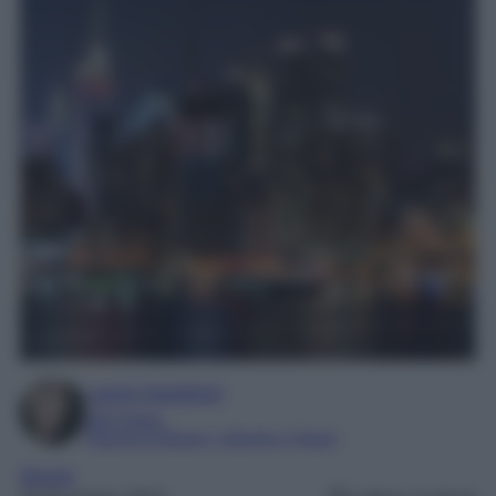
Laura Sandroni
SEO Editor
Esperta di Beauty, Lifestyle e Viaggi
Mondo