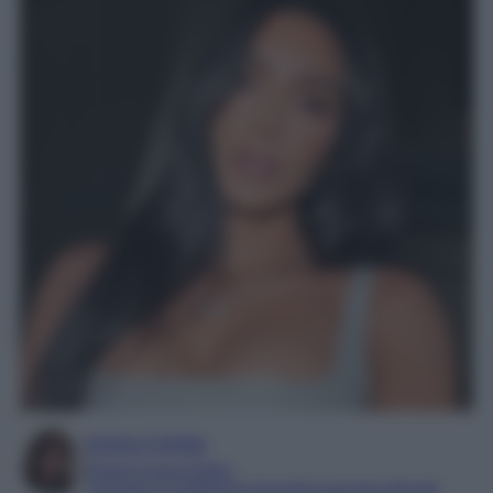
Enrica Ciorba
Digital Content Editor
Laureata in mediazione linguistica ed interculturale