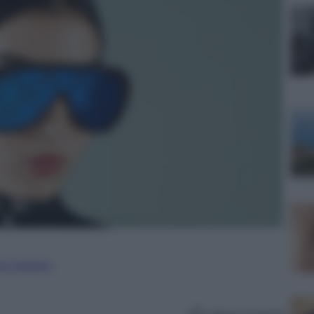
ure straniere