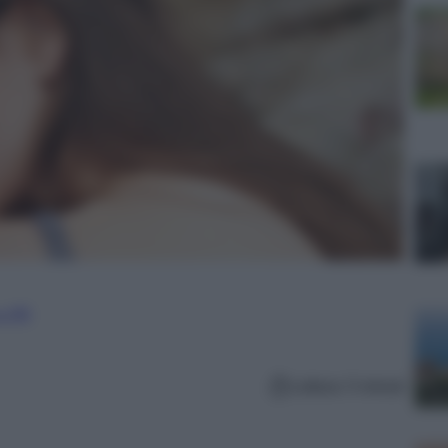
 e PR
Lettura: 5 minuti