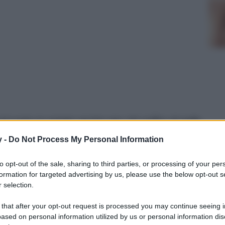
curato in estate anche per chi soffre di pelle
y -
Do Not Process My Personal Information
to opt-out of the sale, sharing to third parties, or processing of your per
formation for targeted advertising by us, please use the below opt-out s
 selection.
 that after your opt-out request is processed you may continue seeing i
ased on personal information utilized by us or personal information dis