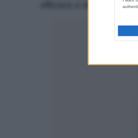
efficace e delicato
authenti