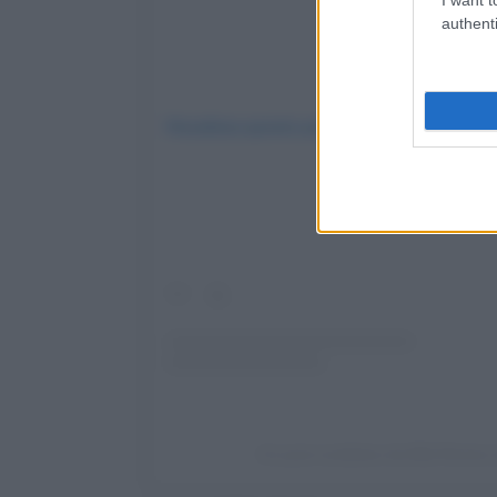
authenti
Visualizza questo post su Instagram
Un post condiviso da Alfa Romeo 