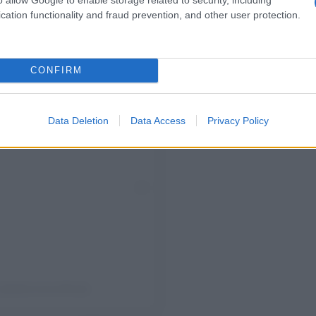
cation functionality and fraud prevention, and other user protection.
CONFIRM
Data Deletion
Data Access
Privacy Policy
(@alfaromeoofficial)