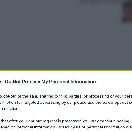
Lettura: 5 minuti
y -
Do Not Process My Personal Information
nte tornata sulla cresta dell’onda, ecco il
to opt-out of the sale, sharing to third parties, or processing of your per
formation for targeted advertising by us, please use the below opt-out s
 selection.
 that after your opt-out request is processed you may continue seeing i
ased on personal information utilized by us or personal information dis