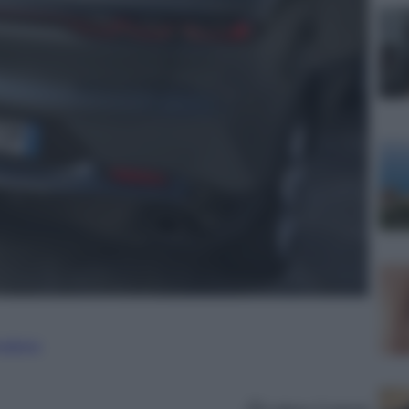
nalismo